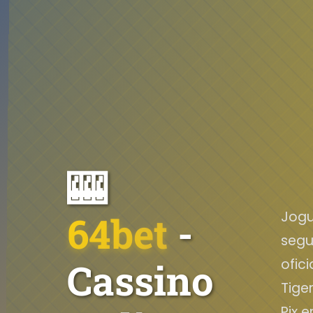
🎰
64bet
-
Jogu
segu
Cassino
ofic
Tige
Pix 