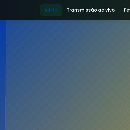
Início
Transmissão ao vivo
Pe