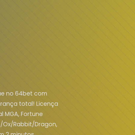
e no 64bet com
rança total! Licença
ial MGA, Fortune
r/Ox/Rabbit/Dragon,
em 2 minutos,