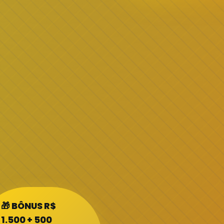
🎁 BÔNUS R$
1.500 + 500