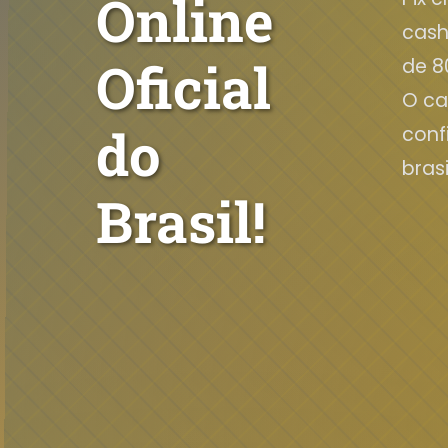
Online
cash
Oficial
de 8
O ca
do
conf
brasi
Brasil!