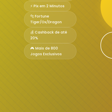
⚡ Pix em 2 Minutos
🐅 Fortune
Tiger/Ox/Dragon
💰 Cashback de até
20%
🎮 Mais de 800
Jogos Exclusivos